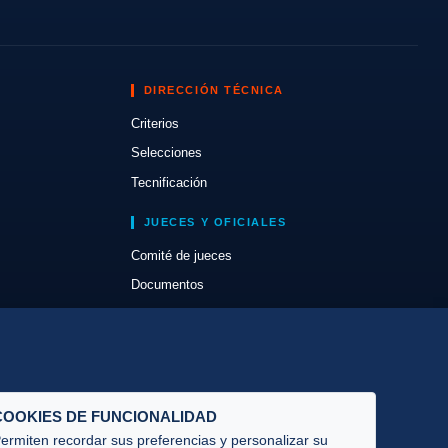
DIRECCIÓN TÉCNICA
Criterios
Selecciones
Tecnificación
JUECES Y OFICIALES
Comité de jueces
Documentos
Cursos
Circulares oficiales
Convocatorias y Equipaciones
COOKIES DE FUNCIONALIDAD
ermiten recordar sus preferencias y personalizar su