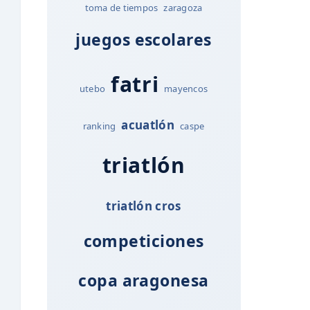
toma de tiempos
zaragoza
juegos escolares
fatri
utebo
mayencos
acuatlón
ranking
caspe
triatlón
triatlón cros
competiciones
copa aragonesa