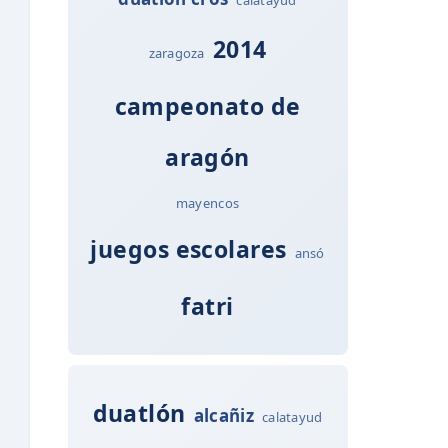
2014
zaragoza
campeonato de
aragón
mayencos
juegos escolares
ansó
fatri
duatlón
alcañiz
calatayud