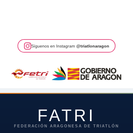
Síguenos en Instagram
@triatlonaragon
FATRI
FEDERACIÓN ARAGONESA DE TRIATLÓN