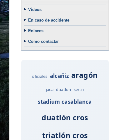
Vídeos
En caso de accidente
Enlaces
Como contactar
aragón
alcañiz
oficiales
jaca
duatlon
sertri
stadium casablanca
duatlón cros
triatlón cros