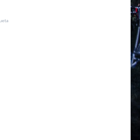
queta