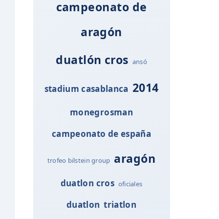
campeonato de
aragón
duatlón cros
ansó
2014
stadium casablanca
monegrosman
campeonato de españa
aragón
trofeo bilstein group
duatlon cros
oficiales
duatlon
triatlon