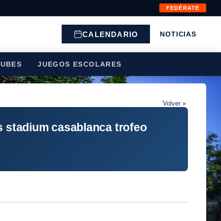
FEDÉRATE
CALENDARIO
NOTICIAS
LUBES
JUEGOS ESCOLARES
Volver »
os stadium casablanca trofeo