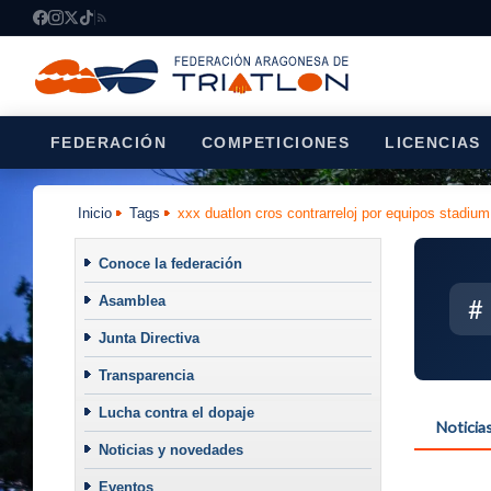
FEDERACIÓN
COMPETICIONES
LICENCIAS
Inicio
Tags
xxx duatlon cros contrarreloj por equipos stadiu
Conoce la federación
Asamblea
#
Junta Directiva
Transparencia
Lucha contra el dopaje
Noticia
Noticias y novedades
Eventos