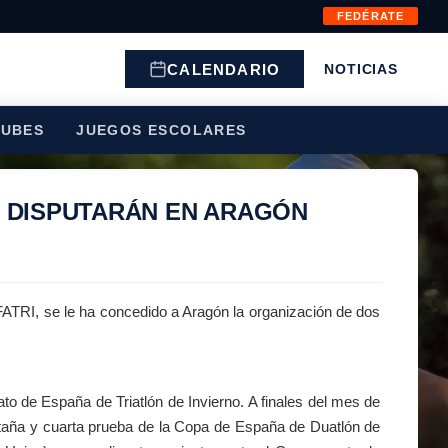
FEDÉRATE
CALENDARIO
NOTICIAS
LUBES
JUEGOS ESCOLARES
E DISPUTARÁN EN ARAGÓN
 FATRI, se le ha concedido a Aragón la organización de dos
o de España de Triatlón de Invierno. A finales del mes de
aña y cuarta prueba de la Copa de España de Duatlón de