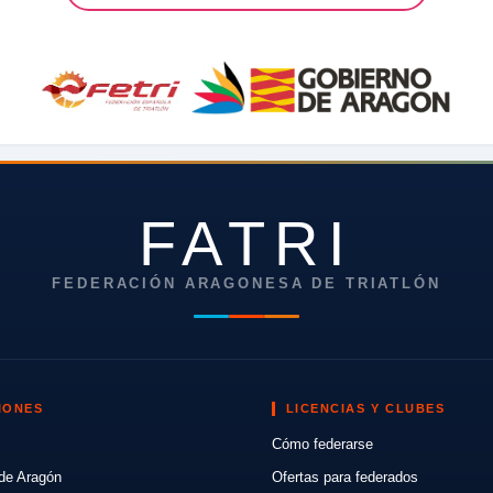
FATRI
FEDERACIÓN ARAGONESA DE TRIATLÓN
IONES
LICENCIAS Y CLUBES
Cómo federarse
de Aragón
Ofertas para federados