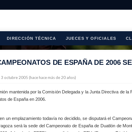
DIRECCIÓN TÉCNICA
JUECES Y OFICIALES
C
CAMPEONATOS DE ESPAÑA DE 2006 S
l 3 octubre 2005 (hace hace más de 20 años)
unión mantenida por la Comisión Delegada y la Junta Directiva de la
os de España en 2006.
en un emplazamiento todavía no decidido, se disputará el Campeonat
ragoza será la sede del Campeonato de España de Duatlón de Mont