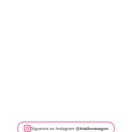
Síguenos en Instagram
@triatlonaragon