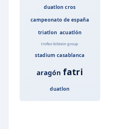
duatlon cros
campeonato de españa
triatlon
acuatlón
trofeo bilstein group
stadium casablanca
fatri
aragón
duatlon