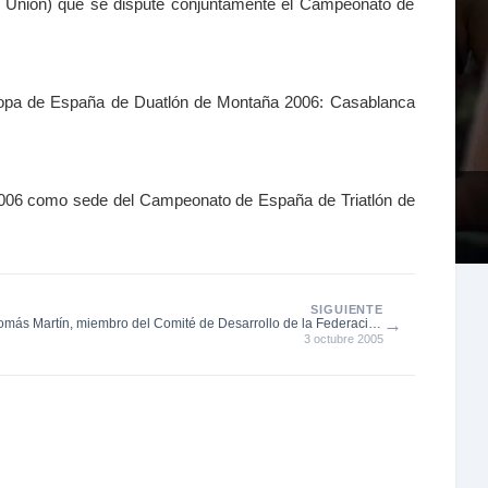
n Union) que se dispute conjuntamente el Campeonato de
opa de España de Duatlón de Montaña 2006: Casablanca
a 2006 como sede del Campeonato de España de Triatlón de
SIGUIENTE
→
omás Martín, miembro del Comité de Desarrollo de la Federación
Española de Tria...
3 octubre 2005