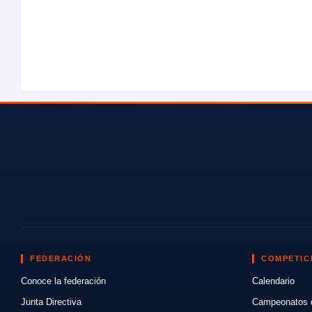
FEDERACIÓN
COMPETIC
Conoce la federación
Calendario
Junta Directiva
Campeonatos 