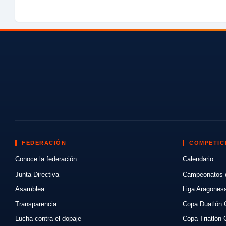
FEDERACIÓN
COMPETIC
Conoce la federación
Calendario
Junta Directiva
Campeonatos 
Asamblea
Liga Aragones
Transparencia
Copa Duatlón 
Lucha contra el dopaje
Copa Triatlón 