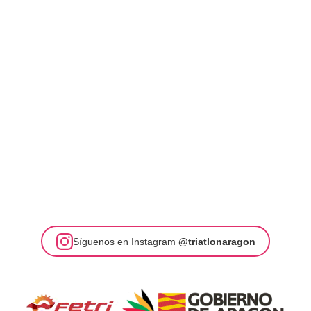
Síguenos en Instagram
@triatlonaragon