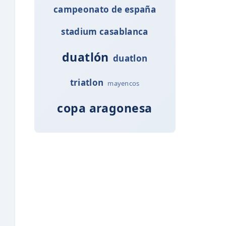
campeonato de españa
stadium casablanca
duatlón
duatlon
triatlon
mayencos
copa aragonesa