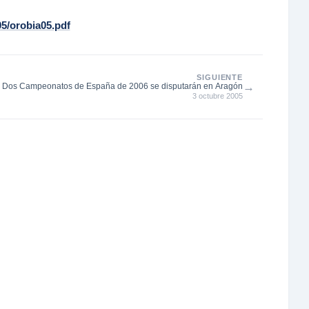
05/orobia05.pdf
SIGUIENTE
→
Dos Campeonatos de España de 2006 se disputarán en Aragón
3 octubre 2005