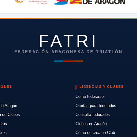
FATRI
FEDERACIÓN ARAGONESA DE TRIATLÓN
IONES
LICENCIAS Y CLUBES
Cómo federarse
de Aragón
Ofertas para federados
a de Clubes
Consulta federados
Cros
Clubes en Aragón
Cros
Cómo se crea un Club