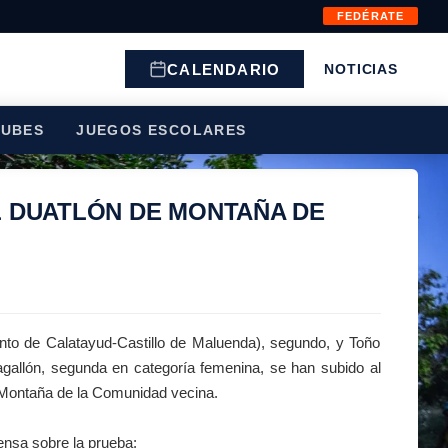
FEDÉRATE
CALENDARIO
NOTICIAS
LUBES
JUEGOS ESCOLARES
 DUATLÓN DE MONTAÑA DE
nto de Calatayud-Castillo de Maluenda), segundo, y Toño
gallón, segunda en categoría femenina, se han subido al
 Montaña de la Comunidad vecina.
ensa sobre la prueba: