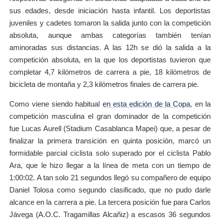
sus edades, desde iniciación hasta infantil. Los deportistas
juveniles y cadetes tomaron la salida junto con la competición
absoluta, aunque ambas categorías también tenían
aminoradas sus distancias. A las 12h se dió la salida a la
competición absoluta, en la que los deportistas tuvieron que
completar 4,7 kilómetros de carrera a pie, 18 kilómetros de
bicicleta de montaña y 2,3 kilómetros finales de carrera pie.
Como viene siendo habitual
en esta edición de la Copa
, en la
competición masculina el gran dominador de la competición
fue Lucas Aurell (Stadium Casablanca Mapei) que, a pesar de
finalizar la primera transición en quinta posición, marcó un
formidable parcial ciclista solo superado por el ciclista Pablo
Ara, que le hizo llegar a la línea de meta con un tiempo de
1:00:02. A tan solo 21 segundos llegó su compañero de equipo
Daniel Tolosa como segundo clasificado, que no pudo darle
alcance en la carrera a pie. La tercera posición fue para Carlos
Jávega (A.O.C. Tragamillas Alcañiz) a escasos 36 segundos