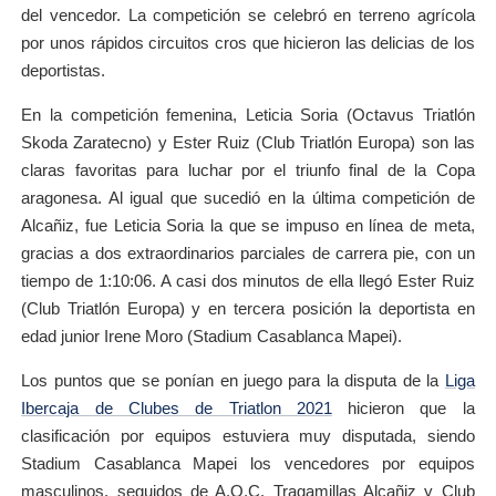
del vencedor. La competición se celebró en terreno agrícola
por unos rápidos circuitos cros que hicieron las delicias de los
deportistas.
En la competición femenina, Leticia Soria (Octavus Triatlón
Skoda Zaratecno) y Ester Ruiz (Club Triatlón Europa) son las
claras favoritas para luchar por el triunfo final de la Copa
aragonesa. Al igual que sucedió en la última competición de
Alcañiz, fue Leticia Soria la que se impuso en línea de meta,
gracias a dos extraordinarios parciales de carrera pie, con un
tiempo de 1:10:06. A casi dos minutos de ella llegó Ester Ruiz
(Club Triatlón Europa) y en tercera posición la deportista en
edad junior Irene Moro (Stadium Casablanca Mapei).
Los puntos que se ponían en juego para la disputa de la
Liga
Ibercaja de Clubes de Triatlon 2021
hicieron que la
clasificación por equipos estuviera muy disputada, siendo
Stadium Casablanca Mapei los vencedores por equipos
masculinos, seguidos de A.O.C. Tragamillas Alcañiz y Club