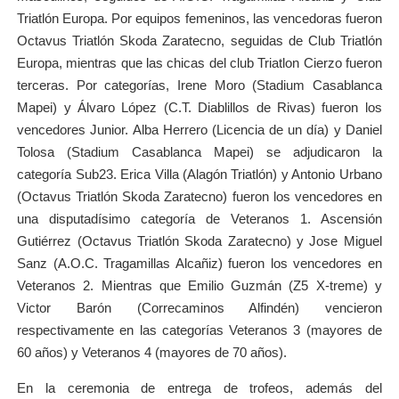
Triatlón Europa. Por equipos femeninos, las vencedoras fueron
Octavus Triatlón Skoda Zaratecno, seguidas de Club Triatlón
Europa, mientras que las chicas del club Triatlon Cierzo fueron
terceras. Por categorías, Irene Moro (Stadium Casablanca
Mapei) y Álvaro López (C.T. Diablillos de Rivas) fueron los
vencedores Junior. Alba Herrero (Licencia de un día) y Daniel
Tolosa (Stadium Casablanca Mapei) se adjudicaron la
categoría Sub23. Erica Villa (Alagón Triatlón) y Antonio Urbano
(Octavus Triatlón Skoda Zaratecno) fueron los vencedores en
una disputadísimo categoría de Veteranos 1. Ascensión
Gutiérrez (Octavus Triatlón Skoda Zaratecno) y Jose Miguel
Sanz (A.O.C. Tragamillas Alcañiz) fueron los vencedores en
Veteranos 2. Mientras que Emilio Guzmán (Z5 X-treme) y
Victor Barón (Correcaminos Alfindén) vencieron
respectivamente en las categorías Veteranos 3 (mayores de
60 años) y Veteranos 4 (mayores de 70 años).
En la ceremonia de entrega de trofeos, además del