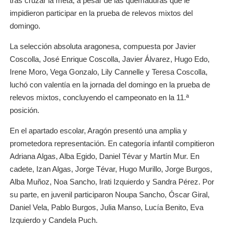
tras cruzar la meta, a pesar de las quemaduras que le
impidieron participar en la prueba de relevos mixtos del
domingo.
La selección absoluta aragonesa, compuesta por Javier
Coscolla, José Enrique Coscolla, Javier Álvarez, Hugo Edo,
Irene Moro, Vega Gonzalo, Lily Cannelle y Teresa Coscolla,
luchó con valentía en la jornada del domingo en la prueba de
relevos mixtos, concluyendo el campeonato en la 11.ª
posición.
En el apartado escolar, Aragón presentó una amplia y
prometedora representación. En categoría infantil compitieron
Adriana Algas, Alba Egido, Daniel Tévar y Martín Mur. En
cadete, Izan Algas, Jorge Tévar, Hugo Murillo, Jorge Burgos,
Alba Muñoz, Noa Sancho, Irati Izquierdo y Sandra Pérez. Por
su parte, en juvenil participaron Noupa Sancho, Óscar Giral,
Daniel Vela, Pablo Burgos, Julia Manso, Lucía Benito, Eva
Izquierdo y Candela Puch.