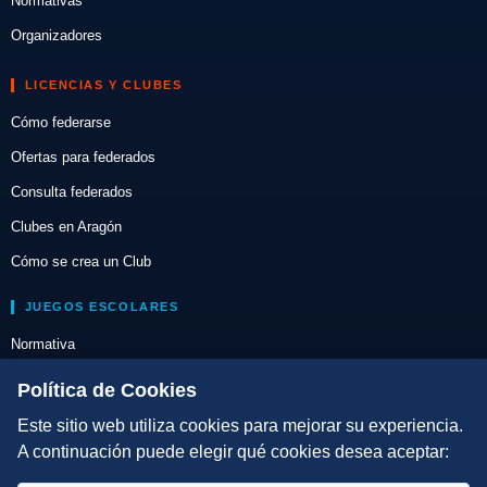
Normativas
Organizadores
LICENCIAS Y CLUBES
Cómo federarse
Ofertas para federados
Consulta federados
Clubes en Aragón
Cómo se crea un Club
JUEGOS ESCOLARES
Normativa
Escuelas de Triatlón
Política de Cookies
Este sitio web utiliza cookies para mejorar su experiencia.
DIRECCIÓN TÉCNICA
A continuación puede elegir qué cookies desea aceptar:
Criterios