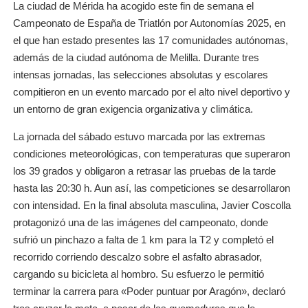
La ciudad de Mérida ha acogido este fin de semana el
Campeonato de España de Triatlón por Autonomías 2025, en
el que han estado presentes las 17 comunidades autónomas,
además de la ciudad autónoma de Melilla. Durante tres
intensas jornadas, las selecciones absolutas y escolares
compitieron en un evento marcado por el alto nivel deportivo y
un entorno de gran exigencia organizativa y climática.
La jornada del sábado estuvo marcada por las extremas
condiciones meteorológicas, con temperaturas que superaron
los 39 grados y obligaron a retrasar las pruebas de la tarde
hasta las 20:30 h. Aun así, las competiciones se desarrollaron
con intensidad. En la final absoluta masculina, Javier Coscolla
protagonizó una de las imágenes del campeonato, donde
sufrió un pinchazo a falta de 1 km para la T2 y completó el
recorrido corriendo descalzo sobre el asfalto abrasador,
cargando su bicicleta al hombro. Su esfuerzo le permitió
terminar la carrera para «Poder puntuar por Aragón», declaró