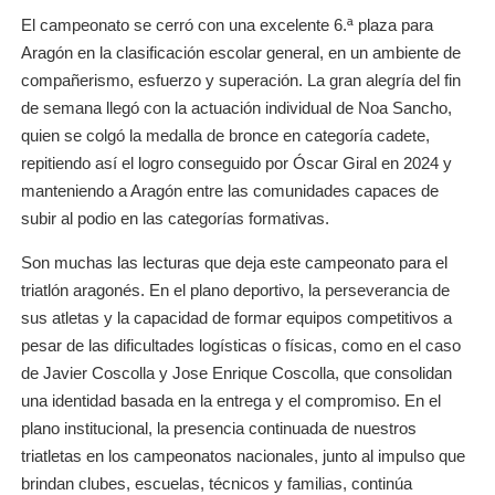
El campeonato se cerró con una excelente 6.ª plaza para
Aragón en la clasificación escolar general, en un ambiente de
compañerismo, esfuerzo y superación. La gran alegría del fin
de semana llegó con la actuación individual de Noa Sancho,
quien se colgó la medalla de bronce en categoría cadete,
repitiendo así el logro conseguido por Óscar Giral en 2024 y
manteniendo a Aragón entre las comunidades capaces de
subir al podio en las categorías formativas.
Son muchas las lecturas que deja este campeonato para el
triatlón aragonés. En el plano deportivo, la perseverancia de
sus atletas y la capacidad de formar equipos competitivos a
pesar de las dificultades logísticas o físicas, como en el caso
de Javier Coscolla y Jose Enrique Coscolla, que consolidan
una identidad basada en la entrega y el compromiso. En el
plano institucional, la presencia continuada de nuestros
triatletas en los campeonatos nacionales, junto al impulso que
brindan clubes, escuelas, técnicos y familias, continúa