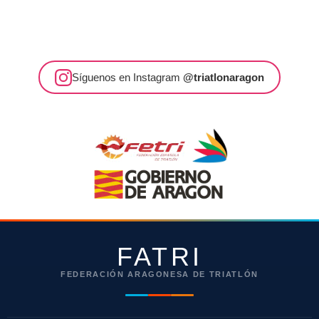
Síguenos en Instagram
@triatlonaragon
FATRI
FEDERACIÓN ARAGONESA DE TRIATLÓN