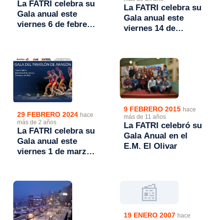
La FATRI celebra su
La FATRI celebra su
Gala anual este
Gala anual este
viernes 6 de febrero
viernes 14 de
a las 19h.
febrero a las 19h.
9 FEBRERO 2015
hace
29 FEBRERO 2024
hace
más de 11 años
más de 2 años
La FATRI celebró su
La FATRI celebra su
Gala Anual en el
Gala anual este
E.M. El Olivar
viernes 1 de marzo
a las 19h.
📰
19 ENERO 2007
hace