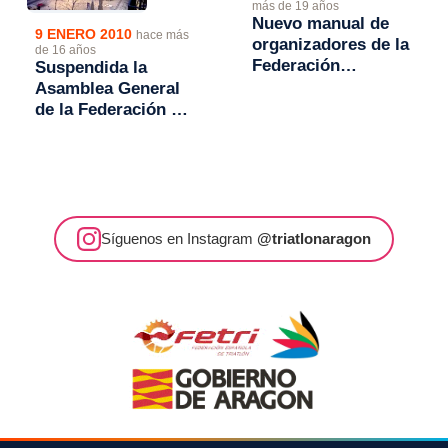
más de 19 años
Nuevo manual de
9 ENERO 2010
hace más
organizadores de la
de 16 años
Federación
Suspendida la
Española de
Asamblea General
Triatlón
de la Federación y
la Gala Anual
Síguenos en Instagram
@triatlonaragon