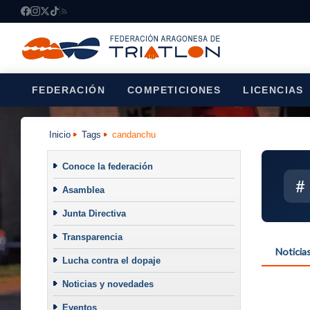
FEDERACIÓN
COMPETICIONES
LICENCIAS
Inicio
Tags
candanchu
Conoce la federación
#
Asamblea
Junta Directiva
Transparencia
Noticia
Lucha contra el dopaje
Noticias y novedades
Eventos