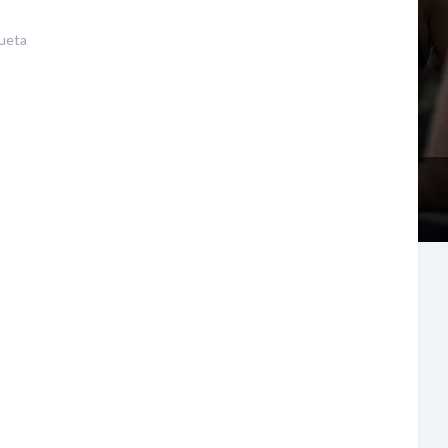
queta