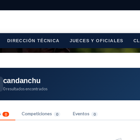
DIRECCIÓN TÉCNICA
JUECES Y OFICIALES
C
candanchu
0 resultados encontrados
s
Competiciones
Eventos
0
0
0