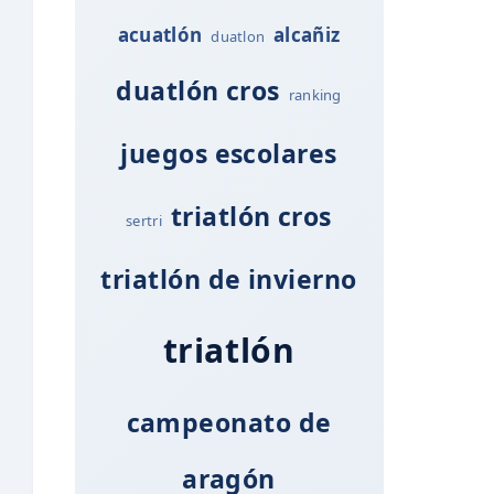
acuatlón
alcañiz
duatlon
duatlón cros
ranking
juegos escolares
triatlón cros
sertri
triatlón de invierno
triatlón
campeonato de
aragón