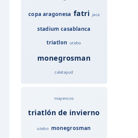
fatri
copa aragonesa
jaca
stadium casablanca
triatlon
utebo
monegrosman
calatayud
mayencos
triatlón de invierno
monegrosman
utebo