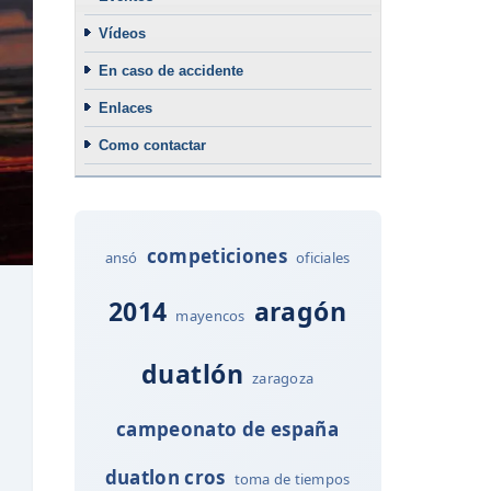
Vídeos
En caso de accidente
Enlaces
Como contactar
competiciones
ansó
oficiales
2014
aragón
mayencos
duatlón
zaragoza
campeonato de españa
duatlon cros
toma de tiempos