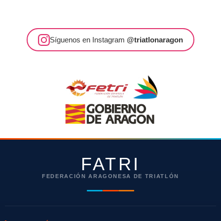
Síguenos en Instagram
@triatlonaragon
FATRI
FEDERACIÓN ARAGONESA DE TRIATLÓN