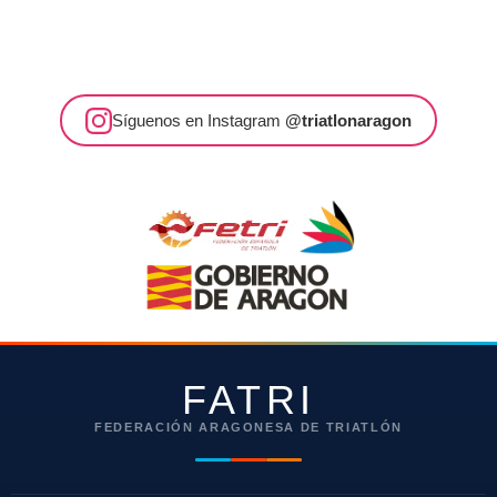
Síguenos en Instagram
@triatlonaragon
FATRI
FEDERACIÓN ARAGONESA DE TRIATLÓN