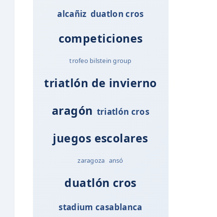
alcañiz
duatlon cros
competiciones
trofeo bilstein group
triatlón de invierno
aragón
triatlón cros
juegos escolares
zaragoza
ansó
duatlón cros
stadium casablanca