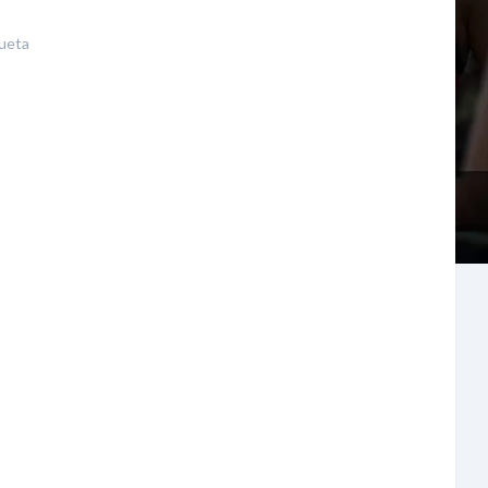
queta