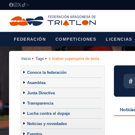
FEDERACIÓN
COMPETICIONES
LICENCIAS
Inicio
Tags
ii triatlon supersprint de biota
Conoce la federación
#
Asamblea
Junta Directiva
Transparencia
Noticia
Lucha contra el dopaje
Noticias y novedades
Eventos