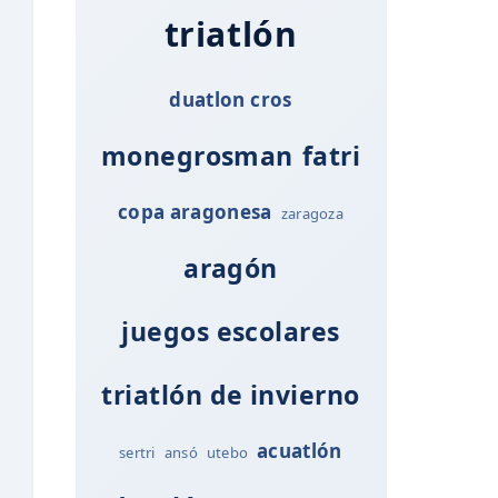
triatlón
duatlon cros
monegrosman
fatri
copa aragonesa
zaragoza
aragón
juegos escolares
triatlón de invierno
acuatlón
sertri
ansó
utebo