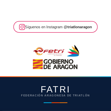
Síguenos en Instagram
@triatlonaragon
FATRI
FEDERACIÓN ARAGONESA DE TRIATLÓN