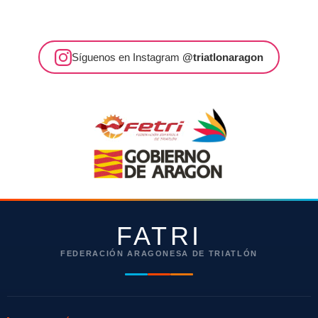
Síguenos en Instagram
@triatlonaragon
FATRI
FEDERACIÓN ARAGONESA DE TRIATLÓN