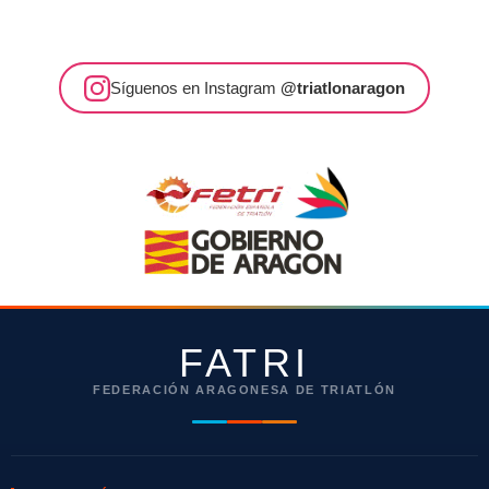
Síguenos en Instagram
@triatlonaragon
FATRI
FEDERACIÓN ARAGONESA DE TRIATLÓN