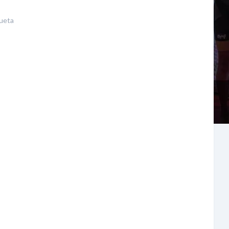
queta