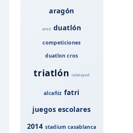
aragón
duatlón
ansó
competiciones
duatlon cros
triatlón
calatayud
fatri
alcañiz
juegos escolares
2014
stadium casablanca