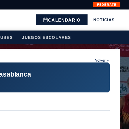
FEDÉRATE
CALENDARIO
NOTICIAS
LUBES
JUEGOS ESCOLARES
Volver »
casablanca