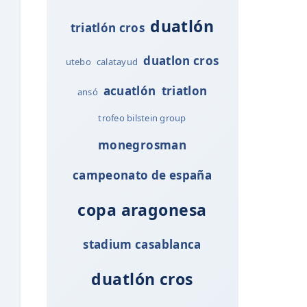
duatlón
triatlón cros
duatlon cros
utebo
calatayud
acuatlón
triatlon
ansó
trofeo bilstein group
monegrosman
campeonato de españa
copa aragonesa
stadium casablanca
duatlón cros