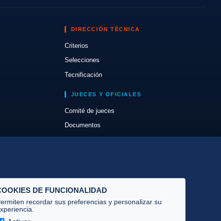
DIRECCIÓN TÉCNICA
Criterios
Selecciones
Tecnificación
JUECES Y OFICIALES
Comité de jueces
Documentos
Cursos
Circulares oficiales
Convocatorias y Equipaciones
COOKIES DE FUNCIONALIDAD
ermiten recordar sus preferencias y personalizar su
xperiencia.