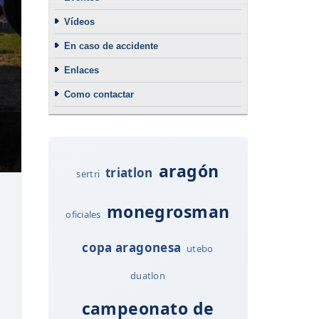
Vídeos
En caso de accidente
Enlaces
Como contactar
aragón
triatlon
sertri
monegrosman
oficiales
copa aragonesa
utebo
duatlon
campeonato de