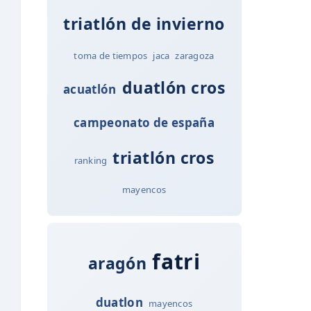
triatlón de invierno
toma de tiempos
jaca
zaragoza
duatlón cros
acuatlón
campeonato de españa
triatlón cros
ranking
mayencos
fatri
aragón
duatlon
mayencos