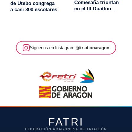
Comesaña triunfan
de Utebo congrega
en el III Duatlon
a casi 300 escolares
Solidario de Utebo
Síguenos en Instagram
@triatlonaragon
FATRI
FEDERACIÓN ARAGONESA DE TRIATLÓN