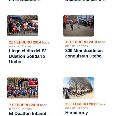
Infantil de Utebo
de Utebo
11 FEBRERO 2014
21 FEBRERO 2014
hace
hace
más de 12 años
más de 12 años
300 Mini duatletas
Llego el día del IV
conquistan Utebo
Duatlon Solidario
Utebo
25 FEBRERO 2013
hace
7 FEBRERO 2014
hace
más de 13 años
más de 12 años
Heredero y
El Duatlón Infantil