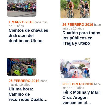
1 MARZO 2016
hace más
26 FEBRERO 2016
hace
de 10 años
más de 10 años
Cientos de chavales
Duatlón para todos
disfrutan del
los públicos en
duatlón en Utebo
Fraga y Utebo
25 FEBRERO 2016
hace
23 FEBRERO 2016
hace
más de 10 años
más de 10 años
Ultima hora:
Félix Molina y Mari
Cambio de
Cruz Aragón
recorridos Duatlón
vencen en el
Escolar de Utebo
Duatlón de Utebo