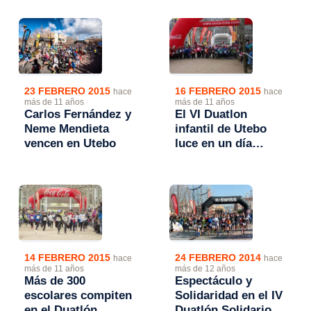
23 FEBRERO 2015
16 FEBRERO 2015
hace
hace
más de 11 años
más de 11 años
Carlos Fernández y
El VI Duatlon
Neme Mendieta
infantil de Utebo
vencen en Utebo
luce en un día
nublado.
14 FEBRERO 2015
24 FEBRERO 2014
hace
hace
más de 11 años
más de 12 años
Más de 300
Espectáculo y
escolares compiten
Solidaridad en el IV
en el Duatlón
Duatlón Solidario