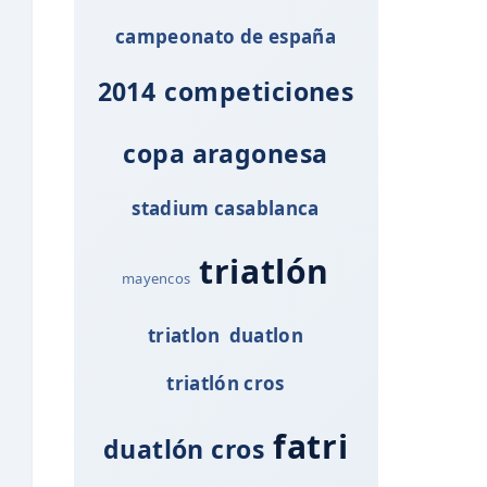
campeonato de españa
2014
competiciones
copa aragonesa
stadium casablanca
triatlón
mayencos
triatlon
duatlon
triatlón cros
fatri
duatlón cros