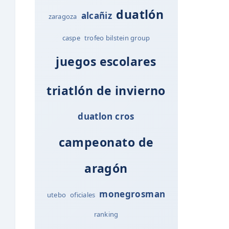
duatlón
alcañiz
zaragoza
caspe
trofeo bilstein group
juegos escolares
triatlón de invierno
duatlon cros
campeonato de
aragón
monegrosman
utebo
oficiales
ranking