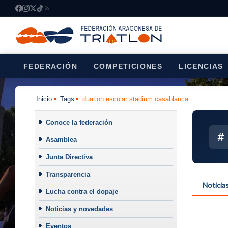
FEDERACIÓN
COMPETICIONES
LICENCIAS
Inicio
Tags
duatlon escolar stadium casablanca
Conoce la federación
#
Asamblea
Junta Directiva
Transparencia
Noticia
Lucha contra el dopaje
Noticias y novedades
Eventos