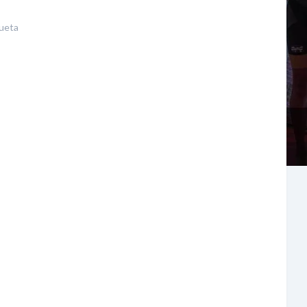
queta