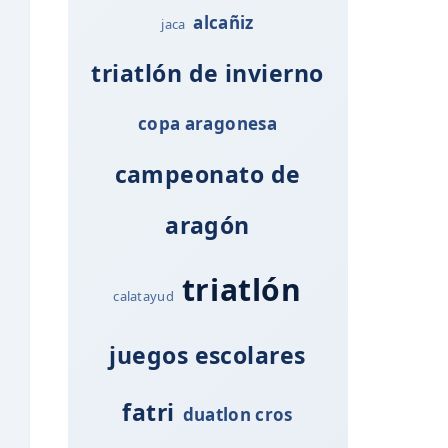
alcañiz
jaca
triatlón de invierno
copa aragonesa
campeonato de
aragón
triatlón
calatayud
juegos escolares
fatri
duatlon cros