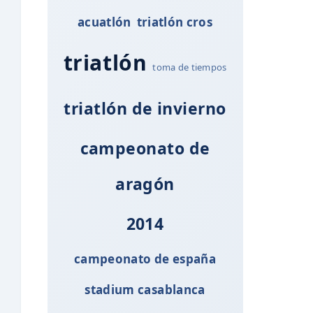
acuatlón
triatlón cros
triatlón
toma de tiempos
triatlón de invierno
campeonato de
aragón
2014
campeonato de españa
stadium casablanca