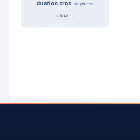
duatlon cros
mayencos
oficiales