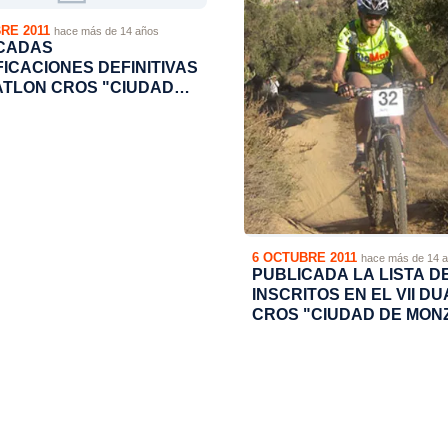
RE 2011
hace más de 14 años
CADAS
FICACIONES DEFINITIVAS
UATLON CROS "CIUDAD
NZON"
6 OCTUBRE 2011
hace más de 14 
PUBLICADA LA LISTA D
INSCRITOS EN EL VII D
CROS "CIUDAD DE MON