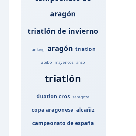
aragón
triatlón de invierno
aragón
triatlon
ranking
utebo
mayencos
ansó
triatlón
duatlon cros
zaragoza
copa aragonesa
alcañiz
campeonato de españa