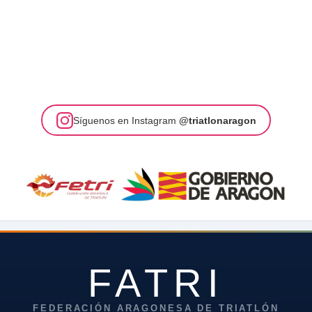
Síguenos en Instagram
@triatlonaragon
FATRI
FEDERACIÓN ARAGONESA DE TRIATLÓN