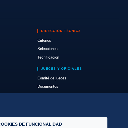
DIRECCIÓN TÉCNICA
Criterios
Selecciones
Tecnificación
JUECES Y OFICIALES
Comité de jueces
Documentos
Cursos
Circulares oficiales
Convocatorias y Equipaciones
COOKIES DE FUNCIONALIDAD