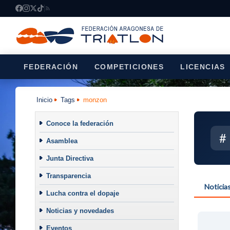
FEDERACIÓN
COMPETICIONES
LICENCIAS
Inicio
Tags
monzon
Conoce la federación
#
Asamblea
Junta Directiva
Transparencia
Noticia
Lucha contra el dopaje
Noticias y novedades
Eventos