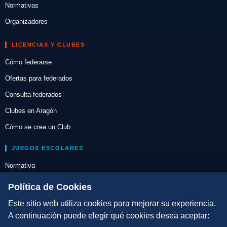
Normativas
Organizadores
LICENCIAS Y CLUBES
Cómo federarse
Ofertas para federados
Consulta federados
Clubes en Aragón
Cómo se crea un Club
JUEGOS ESCOLARES
Normativa
Escuelas de Triatlón
Política de Cookies
Este sitio web utiliza cookies para mejorar su experiencia.
DIRECCIÓN TÉCNICA
A continuación puede elegir qué cookies desea aceptar:
Criterios