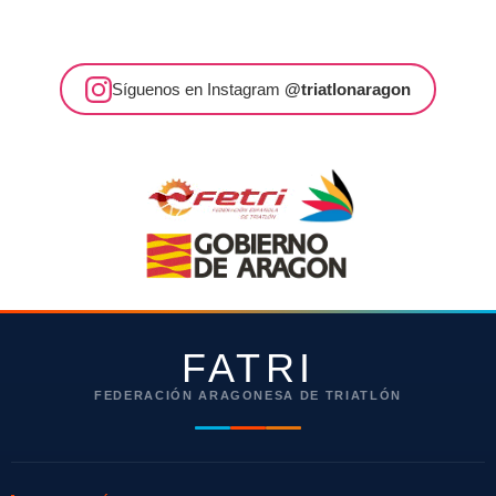
Síguenos en Instagram
@triatlonaragon
FATRI
FEDERACIÓN ARAGONESA DE TRIATLÓN