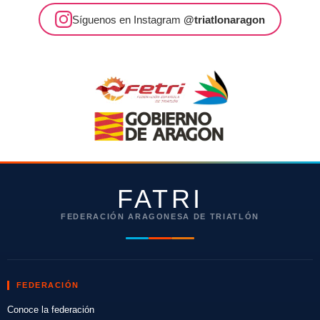
Magallón
Síguenos en Instagram
@triatlonaragon
FATRI
FEDERACIÓN ARAGONESA DE TRIATLÓN
FEDERACIÓN
Conoce la federación