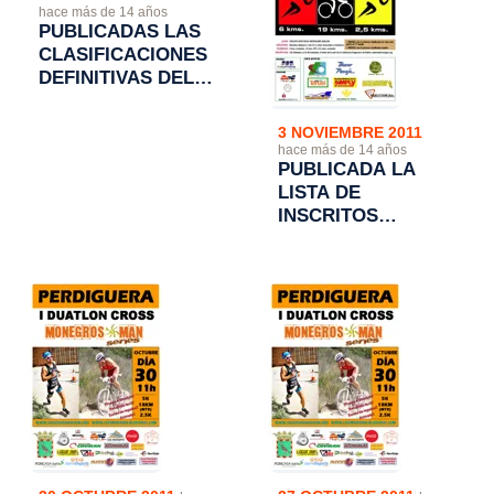
hace más de 14 años
PUBLICADAS LAS
CLASIFICACIONES
DEFINITIVAS DEL
IV DUATLON CROS
CIUDAD DE
3 NOVIEMBRE 2011
ALCAÑIZ
hace más de 14 años
PUBLICADA LA
LISTA DE
INSCRITOS
DEFINITIVOS EN EL
"IV DUATLON
CROS CIUDAD DE
ALCAÑIZ"