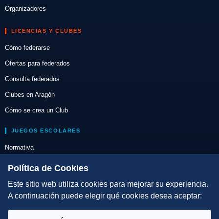
Organizadores
LICENCIAS Y CLUBES
Cómo federarse
Ofertas para federados
Consulta federados
Clubes en Aragón
Cómo se crea un Club
JUEGOS ESCOLARES
Normativa
Escuelas de Triatlón
Política de Cookies
Este sitio web utiliza cookies para mejorar su experiencia.
DIRECCIÓN TÉCNICA
A continuación puede elegir qué cookies desea aceptar:
Criterios
Selecciones