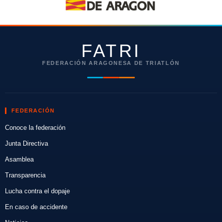
FATRI
FEDERACIÓN ARAGONESA DE TRIATLÓN
FEDERACIÓN
Conoce la federación
Junta Directiva
Asamblea
Transparencia
Lucha contra el dopaje
En caso de accidente